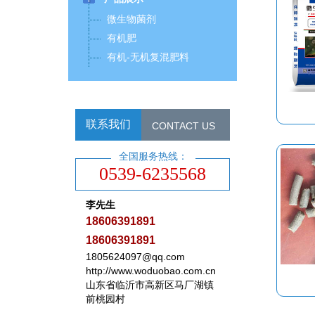
微生物菌剂
有机肥
有机-无机复混肥料
联系我们
CONTACT US
全国服务热线：
0539-6235568
李先生
18606391891
18606391891
1805624097@qq.com
http://www.woduobao.com.cn
山东省临沂市高新区马厂湖镇
前桃园村