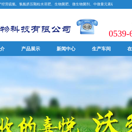
氨、氯氨挤压颗粒水溶肥、生物菌肥、微生物菌剂、中微量元素矿物肥等优产品。致力于中
0539-
介
产品展示
新闻中心
生产车间
在