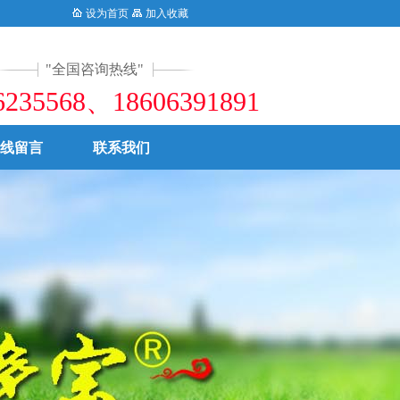
国生态农业发展，造福亿万农民朋友。0539-6235568
设为首页
加入收藏
全国咨询热线
6235568、18606391891
线留言
联系我们